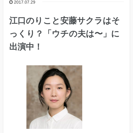
2017.07.29
江口のりこと安藤サクラはそ
っくり？「ウチの夫は〜」に
出演中！