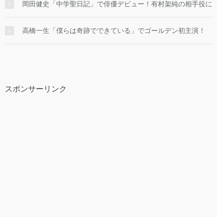
岡田健史「中学聖日記」で俳優デビュー！有村架純の相手役に
高橋一生「僕らは奇跡でできている」でゴールデン初主演！
スポンサーリンク