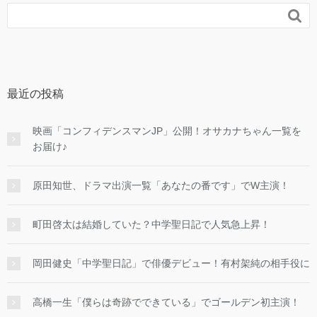

最近の投稿
映画「コンフィデンスマンJP」公開！オサカナちゃん一覧を
お届け♪
原田知世、ドラマ出演一覧「あなたの番です」でW主演！
町田啓太は結婚していた？中学聖日記で人気急上昇！
岡田健史「中学聖日記」で俳優デビュー！有村架純の相手役に
高橋一生「僕らは奇跡でできている」でゴールデン初主演！