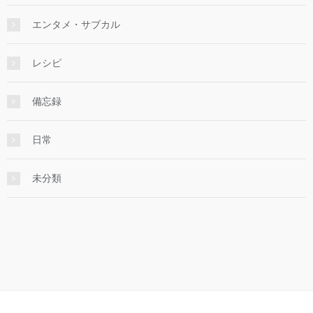
エンタメ・サブカル
レシピ
備忘録
日常
未分類