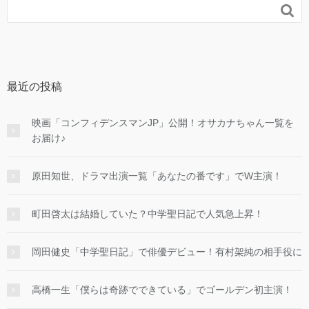

最近の投稿
映画「コンフィデンスマンJP」公開！オサカナちゃん一覧を
お届け♪
原田知世、ドラマ出演一覧「あなたの番です」でW主演！
町田啓太は結婚していた？中学聖日記で人気急上昇！
岡田健史「中学聖日記」で俳優デビュー！有村架純の相手役に
高橋一生「僕らは奇跡でできている」でゴールデン初主演！