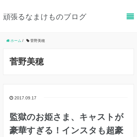
頑張るなまけものブログ
ホーム
/
菅野美穂
菅野美穂
2017.09.17
監獄のお姫さま、キャストが
豪華すぎる！インスタも超豪