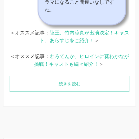
ラマになること間違いなしです
ね。
＜オススメ記事：
陸王、竹内涼真が出演決定！キャス
ト、あらすじをご紹介！
＞
＜オススメ記事：
わろてんか、ヒロインに葵わかなが
挑戦！キャストも続々紹介！
＞
続きを読む