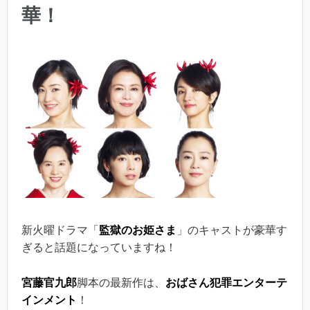
華！
新火曜ドラマ「
監獄のお姫さま
」のキャストが豪華す
ぎると話題になっていますね！
宮藤官九郎
脚本の最新作は、
おばさん犯罪エンターテ
インメント
！