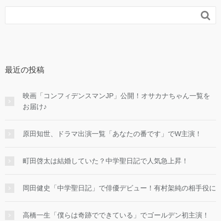

最近の投稿
映画「コンフィデンスマンJP」公開！オサカナちゃん一覧を
お届け♪
原田知世、ドラマ出演一覧「あなたの番です」でW主演！
町田啓太は結婚していた？中学聖日記で人気急上昇！
岡田健史「中学聖日記」で俳優デビュー！有村架純の相手役に
高橋一生「僕らは奇跡でできている」でゴールデン初主演！