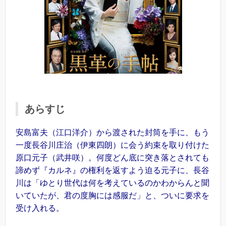
あらすじ
安島富夫（江口洋介）から渡された封筒を手に、もう
一度長谷川庄治（伊東四朗）に会う約束を取り付けた
原口元子（武井咲）。何度どん底に突き落とされても
諦めず『カルネ』の権利を返すよう迫る元子に、長谷
川は「ゆとり世代は何を考えているのかわからんと聞
いていたが、君の度胸には感服だ」と、ついに要求を
受け入れる。