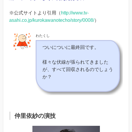
※公式サイトより引用（
http://www.tv-
asahi.co.jp/kurokawanotecho/story/0008/
）
わたくし
ついについに最終回です。
様々な伏線が張られてきました
が、すべて回収されるのでしょう
か？
仲里依紗の演技