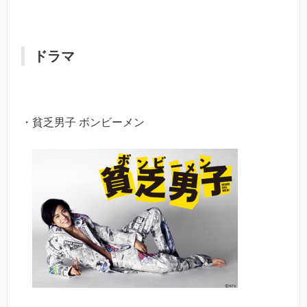
ドラマ
・貧乏男子 ボンビーメン