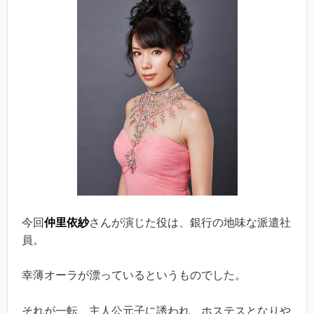
今回
仲里依紗
さんが演じた役は、銀行の地味な派遣社
員。
幸薄オーラが漂っているというものでした。
それが一転、主人公元子に誘われ、ホステスとなりや