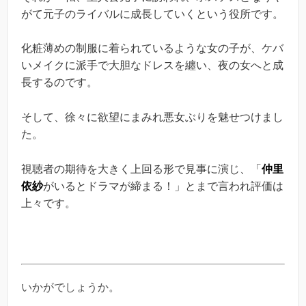
がて元子のライバルに成長していくという役所です。
化粧薄めの制服に着られているような女の子が、ケバ
いメイクに派手で大胆なドレスを纏い、夜の女へと成
長するのです。
そして、徐々に欲望にまみれ悪女ぶりを魅せつけまし
た。
視聴者の期待を大きく上回る形で見事に演じ、「
仲里
依紗
がいるとドラマが締まる！」とまで言われ評価は
上々です。
いかがでしょうか。