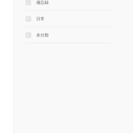
備忘録
日常
未分類