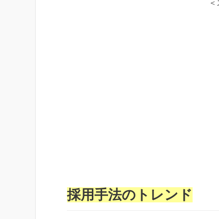
＜
採用手法のトレンド