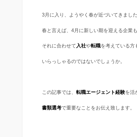
3月に入り、ようやく春が近づいてきまし
春と言えば、4月に新しい期を迎える企業
それに合わせて
入社
や
転職
を考えている方
いらっしゃるのではないでしょうか。
この記事では、
転職エージェント経験
を活
書類選考
で重要なことをお伝え致します。