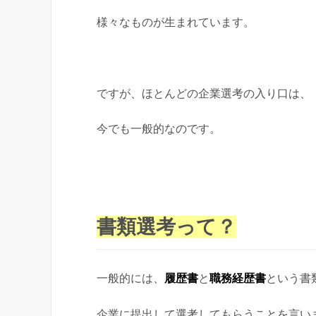
様々なものが生まれています。
ですが、ほとんどの企業選考の入り口は、
今でも一般的なのです。
書類選考って？
一般的には、
履歴書
と
職務経歴書
という書
企業に提出して選考してもらうことを言い