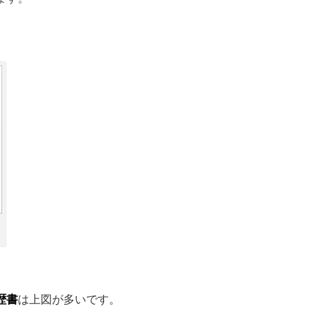
歴書
は上図が多いです。