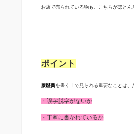
お店で売られている物も、こちらがほとん
ポイント
履歴書
を書く上で見られる重要なことは、
・誤字脱字がないか
・丁寧に書かれているか