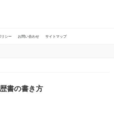
ポリシー
お問い合わせ
サイトマップ
歴書の書き方