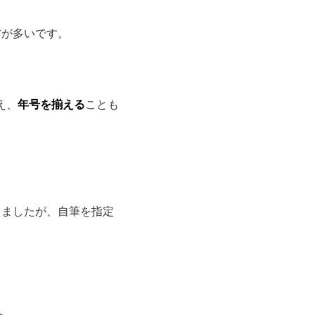
方が多いです。
え、
年号を揃える
ことも
えましたが、自筆を指定