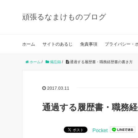
頑張るなまけものブログ
ホーム
サイトのあるじ
免責事項
プライバシー・
ホーム
/
備忘録
/
通過する履歴書・職務経歴書の書き方
2017.03.11
通過する履歴書・職務経
Pocket