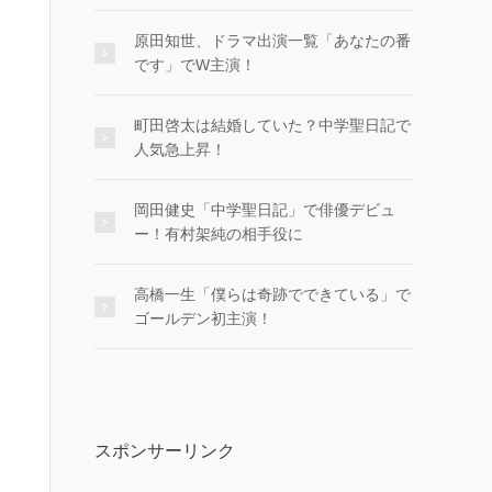
原田知世、ドラマ出演一覧「あなたの番
です」でW主演！
町田啓太は結婚していた？中学聖日記で
人気急上昇！
岡田健史「中学聖日記」で俳優デビュ
ー！有村架純の相手役に
高橋一生「僕らは奇跡でできている」で
ゴールデン初主演！
スポンサーリンク