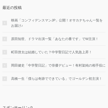
最近の投稿
映画「コンフィデンスマンJP」公開！オサカナちゃん一覧を
お届け♪
原田知世、ドラマ出演一覧「あなたの番です」でW主演！
町田啓太は結婚していた？中学聖日記で人気急上昇！
岡田健史「中学聖日記」で俳優デビュー！有村架純の相手役に
高橋一生「僕らは奇跡でできている」でゴールデン初主演！
スポンサーリンク