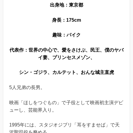
出身地：東京都
身長：175cm
趣味：バイク
代表作：世界の中心で、愛をさけぶ、民王、僕のヤバ
イ妻、プリンセスメゾン、
シン・ゴジラ、カルテット、おんな城主直虎
5人兄弟の長男。
映画「ほしをつぐもの」で子役として映画初主演デビ
ューし、芸能界入り。
1995年には、スタジオジブリ「耳をすませば」で天
沢聖司役を務める。