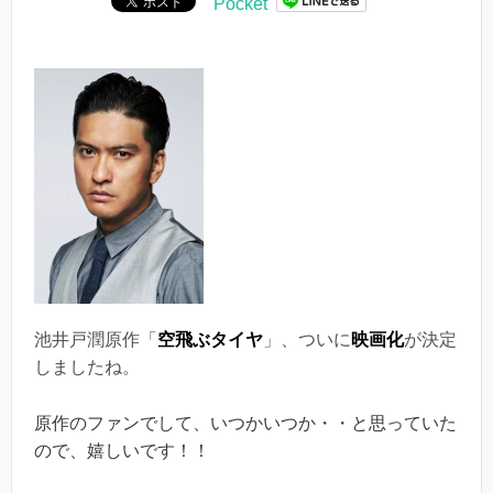
Pocket
池井戸潤原作「
空飛ぶタイヤ
」、ついに
映画化
が決定
しましたね。
原作のファンでして、いつかいつか・・と思っていた
ので、嬉しいです！！