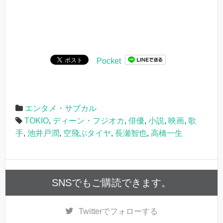
Pocket
エンタメ・サブカル
TOKIO
,
ディーン・フジオカ
,
俳優
,
小説
,
映画
,
歌
手
,
池井戸潤
,
空飛ぶタイヤ
,
長瀬智也
,
高橋一生
SNSでもご購読できます。
Twitter
でフォローする