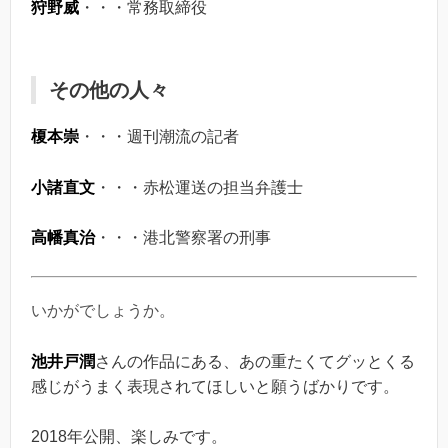
狩野威
・・・常務取締役
その他の人々
榎本崇
・・・週刊潮流の記者
小諸直文
・・・赤松運送の担当弁護士
高幡真治
・・・港北警察署の刑事
いかがでしょうか。
池井戸潤
さんの作品にある、あの重たくてグッとくる
感じがうまく表現されてほしいと願うばかりです。
2018年公開、楽しみです。