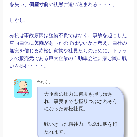
を失い、
倒産寸前
の状態に追い込まれる・・・。
しかし、
赤松は事故原因は整備不良ではなく、事故を起こした
車両自体に
欠陥
があったのではないかと考え、自社の
無実を信じる赤松は家族や社員たちのために、トラッ
クの販売元である巨大企業の自動車会社に潜む闇に戦
いを挑む・・・。
わたくし
大企業の圧力に何度も押し潰さ
れ、事実までも握りつぶされそう
になった赤松社長。
戦いきった精神力、執念に胸を打
たれます。