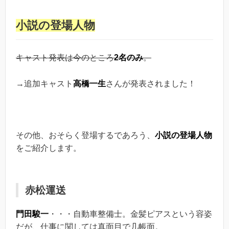
小説の登場人物
キャスト発表は今のところ
2名のみ
。
→追加キャスト
高橋一
生
さんが発表されました！
その他、おそらく登場するであろう、
小説の登場人物
をご紹介します。
赤松運送
門田駿一
・・・自動車整備士。金髪ピアスという容姿
だが、仕事に関しては真面目で几帳面。