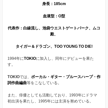
身長：185cm
血液型：O型
代表作：白線流し、池袋ウエストゲートパーク、ムコ
殿、
タイガー＆ドラゴン、TOO YOUNG TO DIE!
1994年に
TOKIO
に加入し、同年にデビューを果た
す。
TOKIO
では、
ボーカル・ギター・ブルースハープ・作
詞作曲編曲
等をこなしている。
また、俳優としても活動しており、1993年にドラマ
初出演を果たし、1995年には主演を努めている。