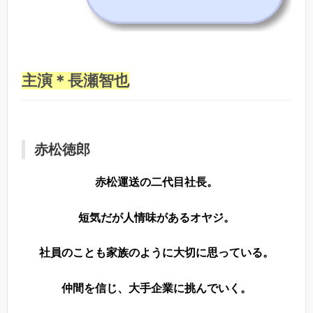
主演＊長瀬智也
赤松徳郎
赤松運送の二代目社長。
短気だが人情味があるオヤジ。
社員のことも家族のように大切に思っている。
仲間を信じ、大手企業に挑んでいく。