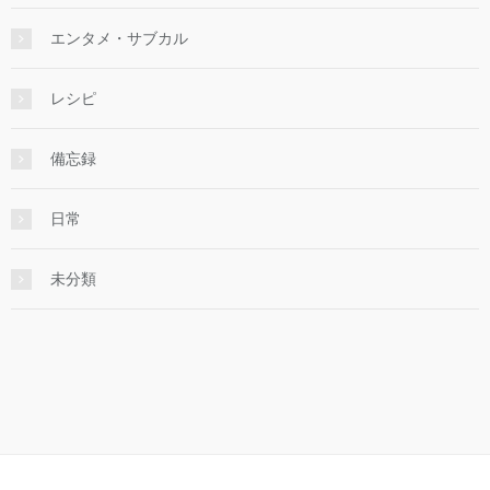
エンタメ・サブカル
レシピ
備忘録
日常
未分類