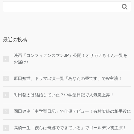

最近の投稿
映画「コンフィデンスマンJP」公開！オサカナちゃん一覧を
お届け♪
原田知世、ドラマ出演一覧「あなたの番です」でW主演！
町田啓太は結婚していた？中学聖日記で人気急上昇！
岡田健史「中学聖日記」で俳優デビュー！有村架純の相手役に
高橋一生「僕らは奇跡でできている」でゴールデン初主演！