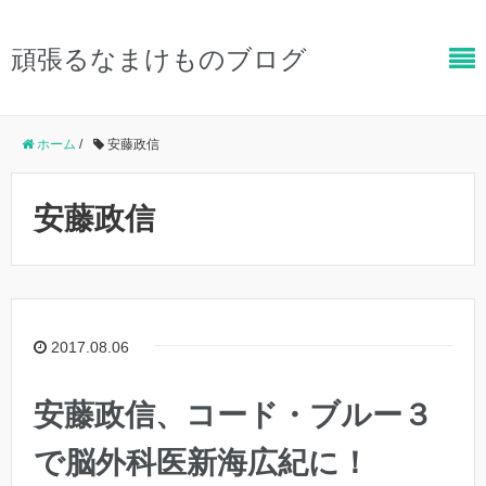
頑張るなまけものブログ
ホーム
/
安藤政信
安藤政信
2017.08.06
安藤政信、コード・ブルー３
で脳外科医新海広紀に！