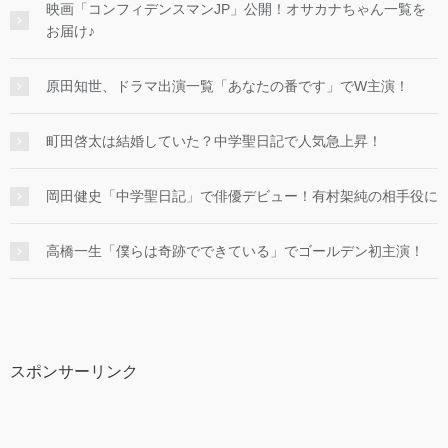
映画「コンフィデンスマンJP」公開！オサカナちゃん一覧を
お届け♪
原田知世、ドラマ出演一覧「あなたの番です」でW主演！
町田啓太は結婚していた？中学聖日記で人気急上昇！
岡田健史「中学聖日記」で俳優デビュー！有村架純の相手役に
高橋一生「僕らは奇跡でできている」でゴールデン初主演！
スポンサーリンク