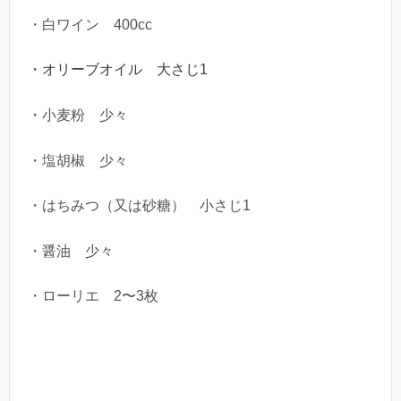
・白ワイン 400cc
・オリーブオイル 大さじ1
・
小麦粉 少々
・塩胡椒 少々
・はちみつ（又は砂糖） 小さじ1
・醤油 少々
・ローリエ 2〜3枚