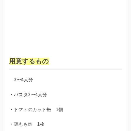
用意するもの
3〜4人分
・パスタ3〜4人分
・トマトのカット缶 1個
・鶏もも肉 1枚