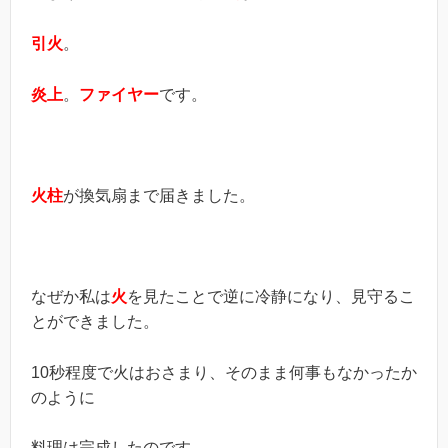
引火
。
炎上
。
ファイヤー
です。
火柱
が換気扇まで届きました。
なぜか私は
火
を見たことで逆に冷静になり、見守るこ
とができました。
10秒程度で火はおさまり、そのまま何事もなかったか
のように
料理は完成したのです。