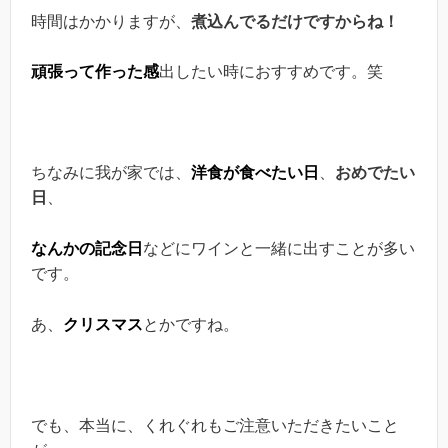
時間はかかりますが、
煮込んでるだけですからね！
頑張って作った感
出したい時におすすめです。笑
ちなみに我が家では、
洋食が食べたい日
、
おめでたい
日
、
なんかの記念日
などにワインと一緒に出すことが多い
です。
あ、
クリスマス
とかですね。
でも、本当に、くれぐれもご注意いただきたいこと