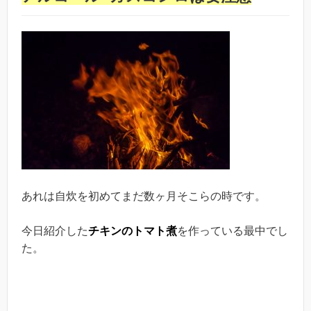
あれは自炊を初めてまだ数ヶ月そこらの時です。
今日紹介した
チキンのトマト煮
を作っている最中でし
た。