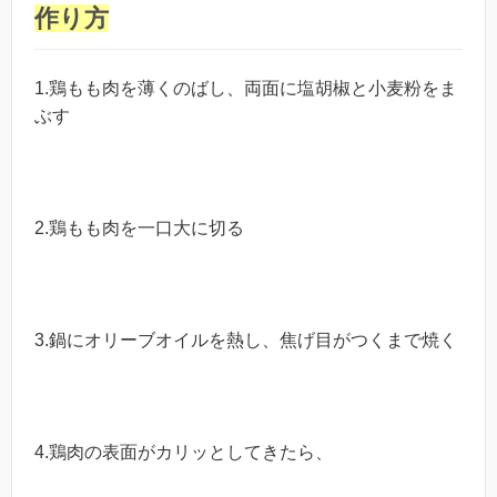
作り方
1.鶏もも肉を薄くのばし、両面に塩胡椒と小麦粉をま
ぶす
2.鶏もも肉を一口大に切る
3.鍋にオリーブオイルを熱し、焦げ目がつくまで焼く
4.鶏肉の表面がカリッとしてきたら、