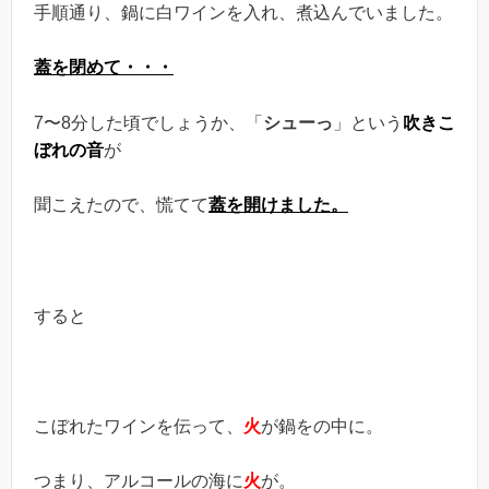
手順通り、鍋に白ワインを入れ、煮込んでいました。
蓋を閉めて・・・
7〜8分した頃でしょうか、「
シューっ
」という
吹きこ
ぼれの音
が
聞こえたので、慌てて
蓋を開けました。
すると
こぼれたワインを伝って、
火
が鍋をの中に。
つまり、アルコールの海に
火
が。