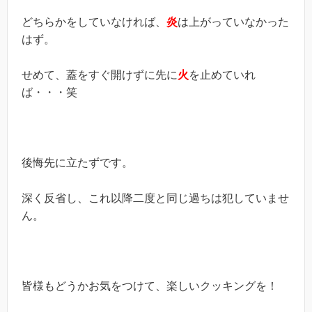
どちらかをしていなければ、
炎
は上がっていなかった
はず。
せめて、蓋をすぐ開けずに先に
火
を止めていれ
ば・・・笑
後悔先に立たずです。
深く反省し、これ以降二度と同じ過ちは犯していませ
ん。
皆様もどうかお気をつけて、楽しいクッキングを！