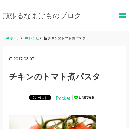
頑張るなまけものブログ
ホーム
/
レシピ
/
チキンのトマト煮パスタ
2017.03.07
チキンのトマト煮パスタ
Pocket